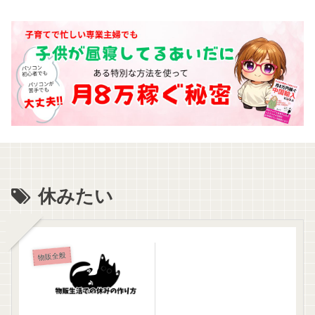
休みたい
物販全般