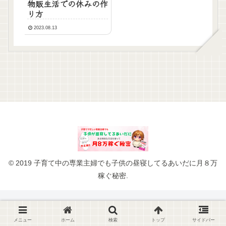
物販生活での休みの作
り方
2023.08.13
© 2019 子育て中の専業主婦でも子供の昼寝してるあいだに月８万
稼ぐ秘密.
メニュー
ホーム
検索
トップ
サイドバー