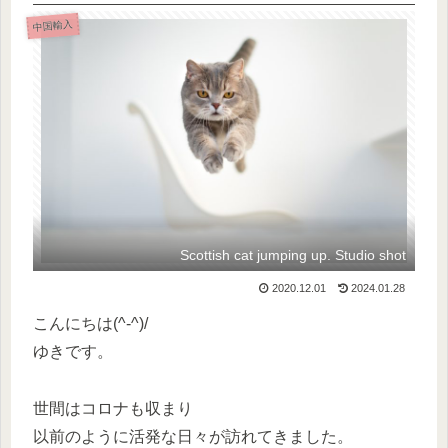
中国輸入
Scottish cat jumping up. Studio shot
2020.12.01
2024.01.28
こんにちは(^-^)/
ゆきです。
世間はコロナも収まり
以前のように活発な日々が訪れてきました。