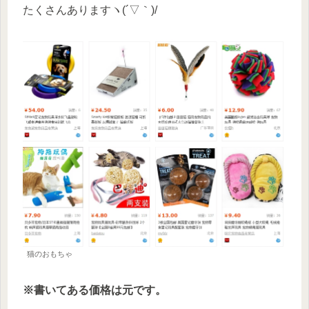
たくさんありますヽ(´▽｀)/
猫のおもちゃ
※書いてある価格は元です。