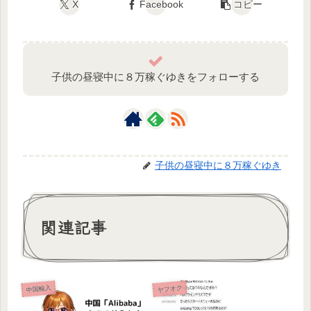
X
Facebook
コピー
子供の昼寝中に８万稼ぐゆきをフォローする
子供の昼寝中に８万稼ぐゆき
関連記事
中国輸入
ヤフオク