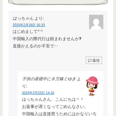
はっちゃん
より:
2015年2月18日 16:33
はじめまして^ ^
中国輸入の際代行は頼まれませんか❓
直接かえるのか不安で‥
返信
子供の昼寝中に８万稼ぐゆき
よ
り:
2015年2月22日 14:16
はっちゃんさん、こんにちは＾＾
お返事が遅くなってごめんなさい。
中国輸入は直接買うためにはかなりいろ