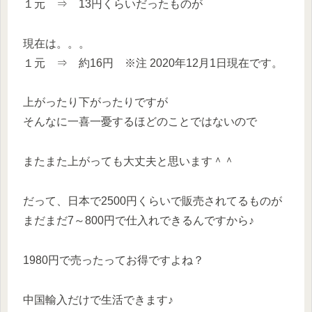
１元 ⇒ 13円くらいだったものが
現在は。。。
１元 ⇒ 約16円 ※注 2020年12月1日現在です。
上がったり下がったりですが
そんなに一喜一憂するほどのことではないので
またまた上がっても大丈夫と思います＾＾
だって、日本で2500円くらいで販売されてるものが
まだまだ7～800円で仕入れできるんですから♪
1980円で売ったってお得ですよね？
中国輸入だけで生活できます♪