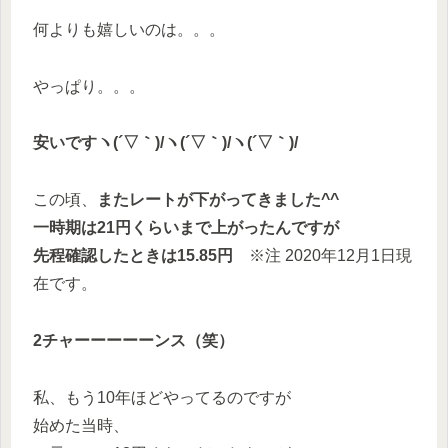
何よりも嬉しいのは。。。
やっぱり。。。
安いですヽ(´▽｀)/ヽ(´▽｀)/ヽ(´▽｀)/
この頃、
またレートが下がってきました^^
一時期は21円くらいまで上がったんですが
先程確認したときは15.85円
※注 2020年12月1日現
在です。
2チャーーーーーンス（笑）
私、もう10年ほどやってるのですが
始めた当時、