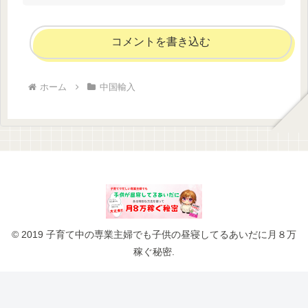
コメントを書き込む
ホーム
中国輸入
© 2019 子育て中の専業主婦でも子供の昼寝してるあいだに月８万
稼ぐ秘密.