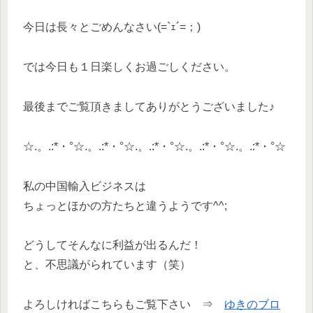
今日は長々とごめんなさい(=`ｪ´=；)ゞ
では今日も１日楽しくお過ごしください。
最後までご覧頂きましてありがとうございました♪
☆.。.:*・°☆.。.:*・°☆.。.:*・°☆.。.:*・°☆.。.:*・°☆
私の中国輸入ビジネスは
ちょっとほかの方たちと違うようです^^;
どうしてそんなに利益が出るんだ！
と、不思議がられています（笑）
よろしければこちらもご覧下さい ⇒
ゆきのブロ