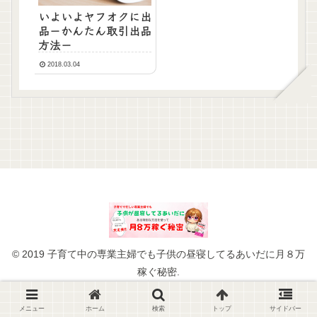
いよいよヤフオクに出
品－かんたん取引出品
方法－
2018.03.04
© 2019 子育て中の専業主婦でも子供の昼寝してるあいだに月８万
稼ぐ秘密.
メニュー
ホーム
検索
トップ
サイドバー