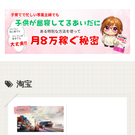
淘宝
中国輸入