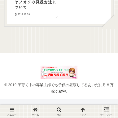
ヤフオクの発送方法に
ついて
2018.12.29
© 2019 子育て中の専業主婦でも子供の昼寝してるあいだに月８万
稼ぐ秘密.
メニュー
ホーム
検索
トップ
サイドバー