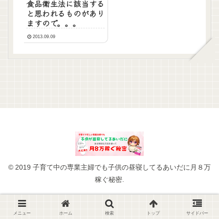
食品衛生法に該当する
と思われるものがあり
ますので。。。
2013.09.09
© 2019 子育て中の専業主婦でも子供の昼寝してるあいだに月８万
稼ぐ秘密.
メニュー
ホーム
検索
トップ
サイドバー