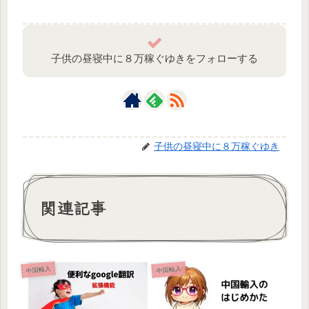
子供の昼寝中に８万稼ぐゆきをフォローする
子供の昼寝中に８万稼ぐゆき
関連記事
中国輸入
中国輸入