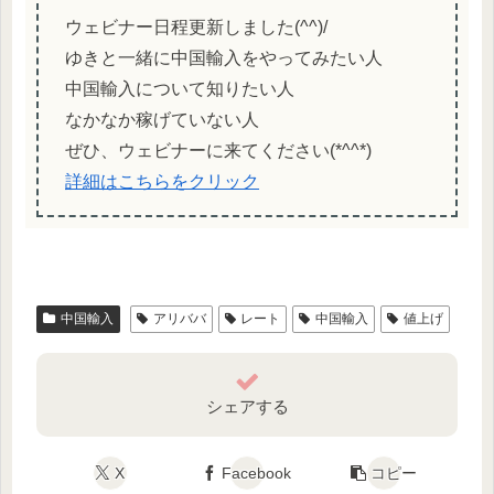
ウェビナー日程更新しました(^^)/
ゆきと一緒に中国輸入をやってみたい人
中国輸入について知りたい人
なかなか稼げていない人
ぜひ、ウェビナーに来てください(*^^*)
詳細はこちらをクリック
中国輸入
アリババ
レート
中国輸入
値上げ
シェアする
X
Facebook
コピー