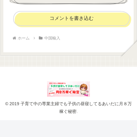
コメントを書き込む
ホーム
中国輸入
© 2019 子育て中の専業主婦でも子供の昼寝してるあいだに月８万
稼ぐ秘密.