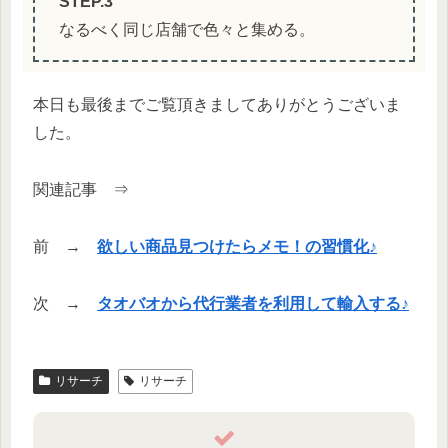
STEP.3
なるべく同じ店舗で色々と集める。
本日も最後までご覧頂きましてありがとうございま
した。
関連記事 ⇒
前 →
欲しい商品見つけたらメモ！の習慣化♪
次 →
タオバオから代行業者を利用して輸入する♪
リサーチ
リサーチ