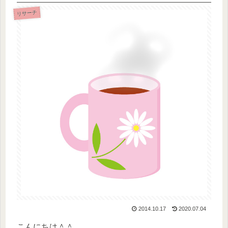
リサーチ
2014.10.17
2020.07.04
こんにちは＾＾