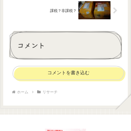
課税？非課税？
コメント
コメントを書き込む
ホーム
リサーチ