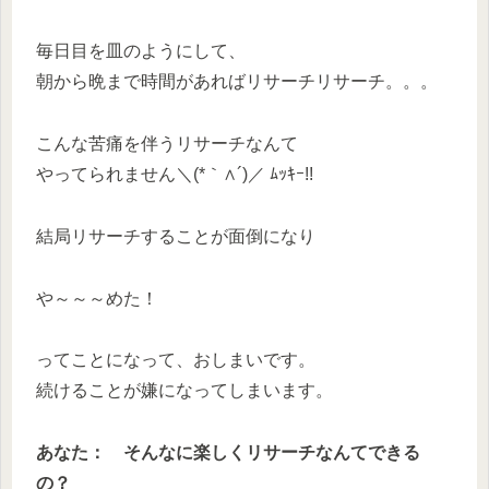
毎日目を皿のようにして、
朝から晩まで時間があればリサーチリサーチ。。。
こんな苦痛を伴うリサーチなんて
やってられません＼(*｀∧´)／ ﾑｯｷｰ!!
結局リサーチすることが面倒になり
や～～～めた！
ってことになって、おしまいです。
続けることが嫌になってしまいます。
あなた： そんなに楽しくリサーチなんてできる
の？