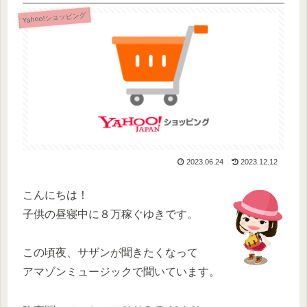
Yahoo!ショッピング
2023.06.24
2023.12.12
こんにちは！
子供の昼寝中に８万稼ぐゆきです。
この頃夜、サザンが聞きたくなって
アマゾンミュージックで聞いています。