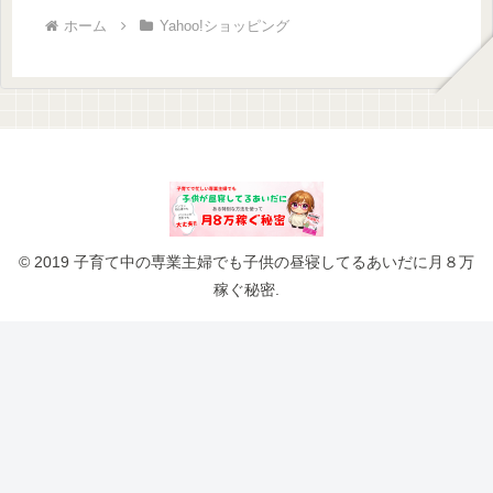
ホーム
Yahoo!ショッピング
© 2019 子育て中の専業主婦でも子供の昼寝してるあいだに月８万
稼ぐ秘密.