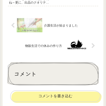
ね～更に、出品のクオリティ
もかなり上がっています。 販
売場所も様々で、販路を増や
してる人も多くいますね。 仕
入先、販売先やはりいくつも
持っていたほうがいいです
ね。 私は現在 ・ヤフオク...
介護生活が始まりました
物販生活での休みの作り方
コメント
コメントを書き込む