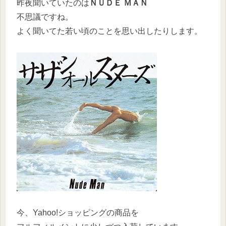
昨夜聞いていたのは
ＮＵＤＥ ＭＡＮ
不思議ですね。
よく聞いてた若い頃のことを思い出したりします。
今、Yahoo!ショッピングの商品を