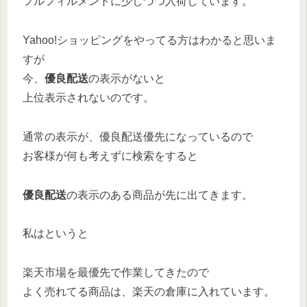
フルフィルメントに少しづつ入荷しています。
Yahoo!ショッピングをやってる方はわかると思いま
すが
今、
優良配送
の表示がないと
上位表示されないのです。
通常の表示が、優良配送優先になっているので
お客様が何も考えずに検索をすると
優良配送
の表示のある商品が先に出てきます。
私はというと
楽天市場を最優先で作業してきたので
よく売れてる商品は、楽天の倉庫に入れています。